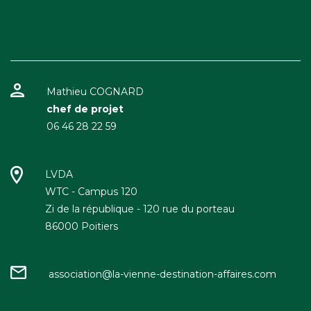
Mathieu COGNARD
chef de projet
06 46 28 22 59
LVDA
WTC - Campus 120
Zi de la république - 120 rue du porteau
86000 Poitiers
association@la-vienne-destination-affaires.com