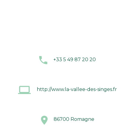
+33 5 49 87 20 20
http://www.la-vallee-des-singes.fr
86700 Romagne