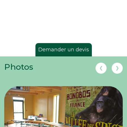
Demander un devis
Photos
❮
❯
Demander un devis