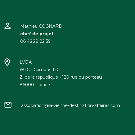
Mathieu COGNARD
chef de projet
06 46 28 22 59
LVDA
WTC - Campus 120
Zi de la république - 120 rue du porteau
86000 Poitiers
association@la-vienne-destination-affaires.com