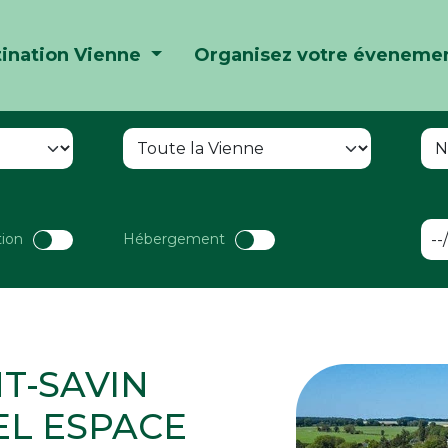
ination Vienne
Organisez votre éveneme
tion
Hébergement
NT-SAVIN
L ESPACE