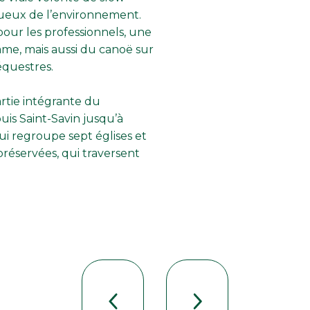
tueux de l’environnement.
 pour les professionnels, une
me, mais aussi du canoë sur
équestres.
rtie intégrante du
uis Saint-Savin jusqu’à
i regroupe sept églises et
préservées, qui traversent