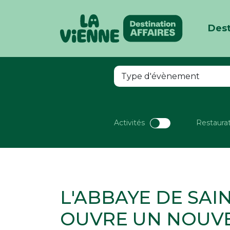
Dest
Panneau de gestion des cookies
Activités
Restaura
L'ABBAYE DE SAI
OUVRE UN NOUVE