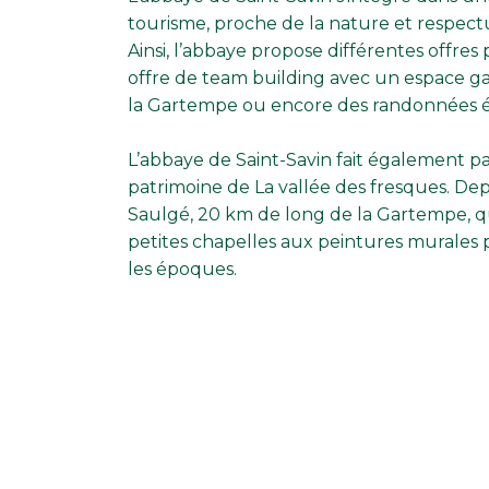
tourisme, proche de la nature et respec
Ainsi, l’abbaye propose différentes offres
offre de team building avec un espace ga
la Gartempe ou encore des randonnées 
L’abbaye de Saint-Savin fait également pa
patrimoine de La vallée des fresques. Dep
Saulgé, 20 km de long de la Gartempe, qu
petites chapelles aux peintures murales 
les époques.