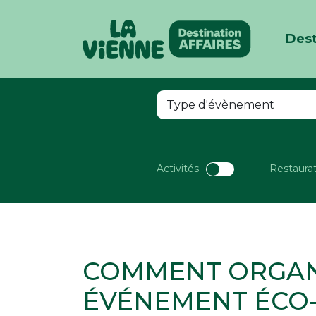
Dest
Panneau de gestion des cookies
Activités
Restaura
COMMENT ORGAN
ÉVÉNEMENT ÉCO