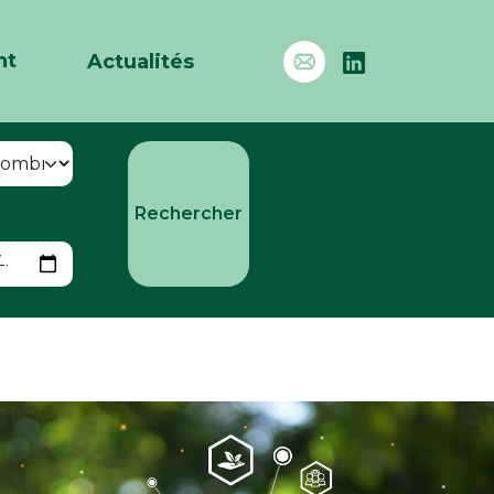
nt
Actualités