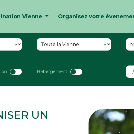
ination Vienne
Organisez votre éveneme
tion
Hébergement
ISER UN
-