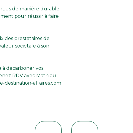
conçus de manière durable.
ment pour réussir à faire
oix des prestataires de
aleur sociétale à son
de à décarboner vos
Prenez RDV avec
Mathieu
e-destination-affaires.com