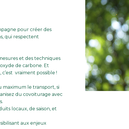
ompagne pour créer des
s, qui respectent
 mesures et des techniques
ioxyde de carbone. Et
’est vraiment possible !
 maximum le transport, si
organisez du covoiturage avec
s.
duits locaux, de saison, et
sibilisant aux enjeux