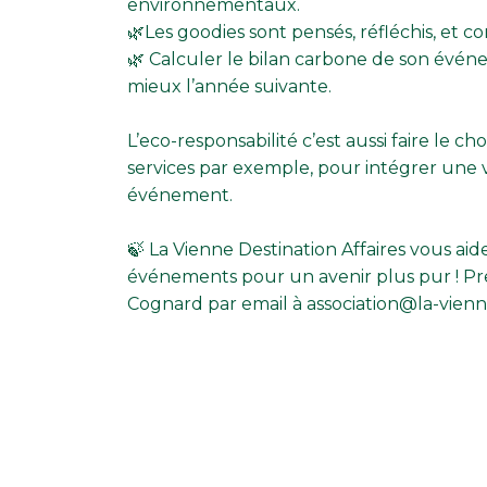
environnementaux.
🌿Les goodies sont pensés, réfléchis, et 
🌿 Calculer le bilan carbone de son événe
mieux l’année suivante.
L’eco-responsabilité c’est aussi faire le ch
services par exemple, pour intégrer une v
événement.
🍃 La Vienne Destination Affaires vous ai
événements pour un avenir plus pur ! 
Cognard
par email à
association@la-vienn