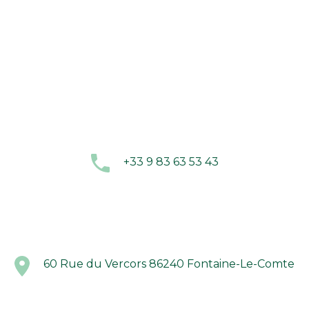
+33 9 83 63 53 43
60 Rue du Vercors 86240 Fontaine-Le-Comte