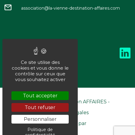
association@la-vienne-destination-affaires.com
Ce site utilise des
cookies et vous donne le
contrôle sur ceux que
vous souhaitez activer
Tout accepter
©La Vienne Destination AFFAIRES -
Tout refuser
Mentions Légales
Personnaliser
- Site réalisé par
Politique de