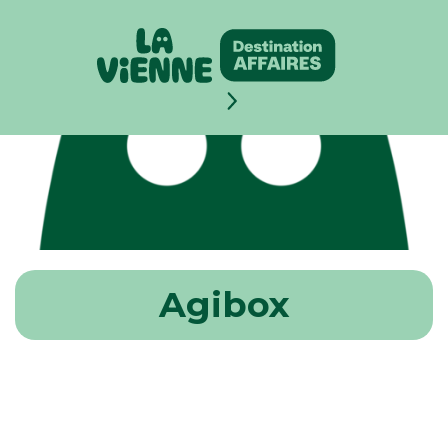
Panneau de gestion des cookies
Agibox