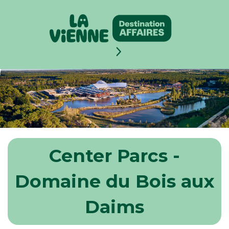
Panneau de gestion des cookies
Center Parcs -
Domaine du Bois aux
Daims