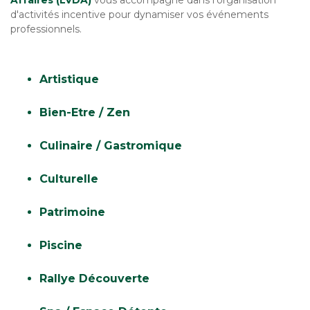
Affaires (LVDA)
vous accompagne dans l'organisation
d'activités incentive pour dynamiser vos événements
professionnels.
Artistique
Bien-Etre / Zen
Culinaire / Gastromique
Culturelle
Patrimoine
Piscine
Rallye Découverte