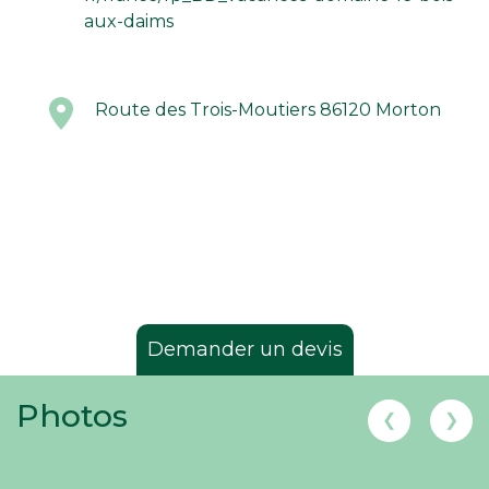
aux-daims
Route des Trois-Moutiers 86120 Morton
Demander un devis
Photos
❮
❯
Demander un devis