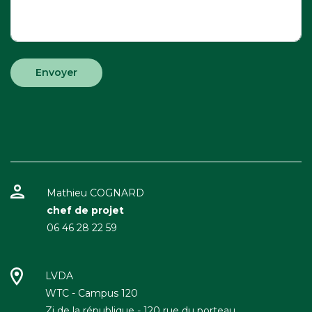
Mathieu COGNARD
chef de projet
06 46 28 22 59
LVDA
WTC - Campus 120
Zi de la république - 120 rue du porteau