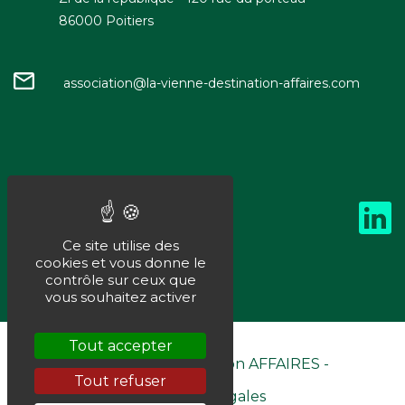
86000 Poitiers
association@la-vienne-destination-affaires.com
Ce site utilise des
cookies et vous donne le
contrôle sur ceux que
vous souhaitez activer
Tout accepter
©La Vienne Destination AFFAIRES -
Tout refuser
Mentions Légales