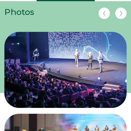
Photos
❮
❯
Demander un devis