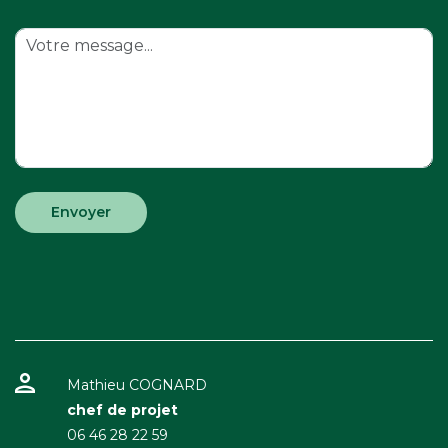
Mathieu COGNARD
chef de projet
06 46 28 22 59