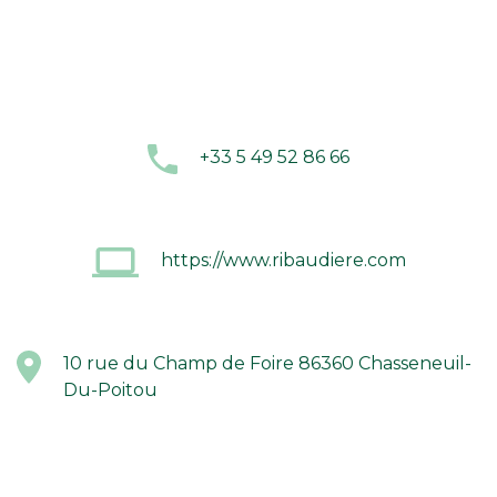
+33 5 49 52 86 66
https://www.ribaudiere.com
10 rue du Champ de Foire 86360 Chasseneuil-
Du-Poitou