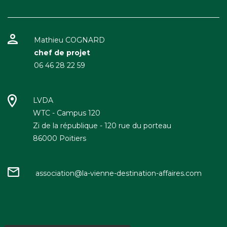
Mathieu COGNARD
chef de projet
06 46 28 22 59
LVDA
WTC - Campus 120
Zi de la république - 120 rue du porteau
86000 Poitiers
association@la-vienne-destination-affaires.com