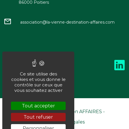
86000 Poitiers
association@la-vienne-destination-affaires.com
Ce site utilise des
cookies et vous donne le
contrôle sur ceux que
vous souhaitez activer
Tout accepter
©La Vienne Destination AFFAIRES -
Tout refuser
Mentions Légales
Personnaliser