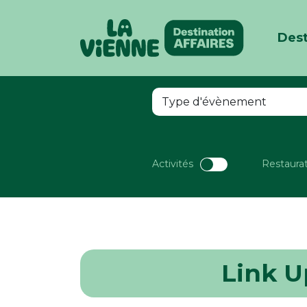
Dest
Panneau de gestion des cookies
Activités
Restaura
Link U