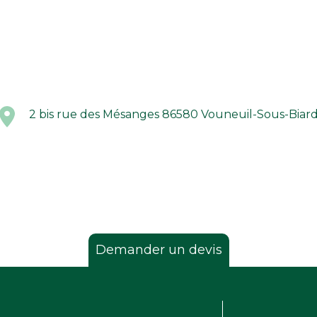
2 bis rue des Mésanges 86580 Vouneuil-Sous-Biar
Demander un devis
ander un devis