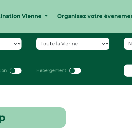
ination Vienne
Organisez votre éveneme
tion
Hébergement
p