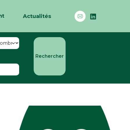
nt
Actualités