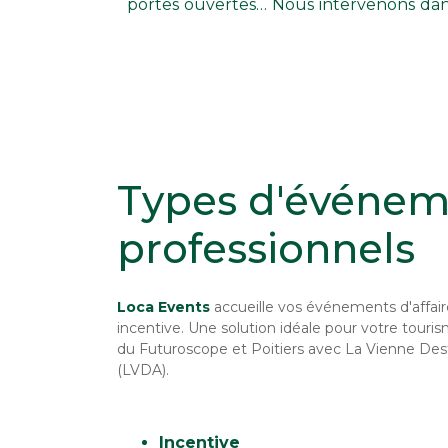
portes ouvertes… Nous intervenons dans
Types d'événem
professionnels
Loca Events
accueille vos événements d'affair
incentive. Une solution idéale pour votre touris
du Futuroscope et Poitiers avec La Vienne Dest
(LVDA).
Incentive