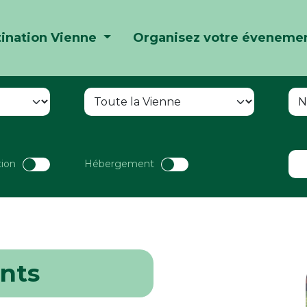
ination Vienne
Organisez votre éveneme
tion
Hébergement
nts