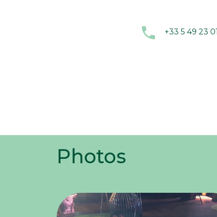
+33 5 49 23 0
Photos
Dem