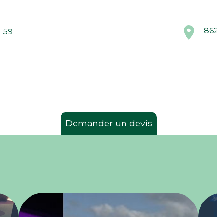
86
1 59
Demander un devis
ander un devis