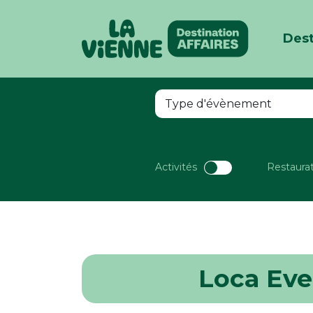
Dest
Panneau de gestion des cookies
Activités
Restaura
Loca Eve