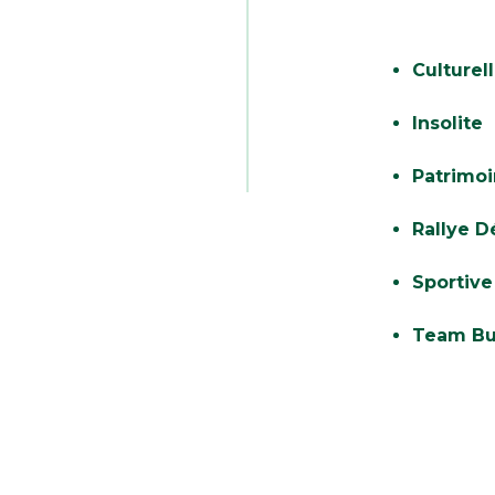
Culturel
Insolite
Patrimo
Rallye D
Sportive
Team Bu