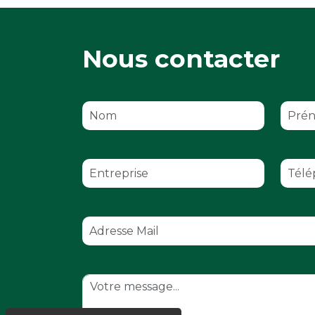
Besoin de restauration ?
Nous contacter
Quel type de groupe ?
Date de votre événement